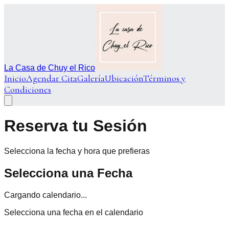
La Casa de Chuy el Rico
Inicio
Agendar Cita
Galería
Ubicación
Términos y
Condiciones
Reserva tu Sesión
Selecciona la fecha y hora que prefieras
Selecciona una Fecha
Cargando calendario...
Selecciona una fecha en el calendario